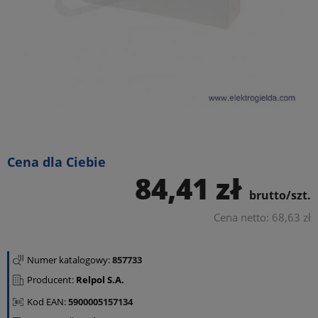
Cena dla Ciebie
84,41 zł
brutto/szt.
Cena netto: 68,63 zł
Numer katalogowy:
857733
Producent:
Relpol S.A.
Kod EAN:
5900005157134