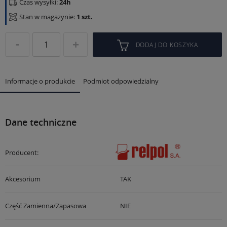
Czas wysyłki:
24h
Stan w magazynie:
1 szt.
DODAJ DO KOSZYKA
Informacje o produkcie
Podmiot odpowiedzialny
Dane techniczne
Producent:
Akcesorium
TAK
Część Zamienna/zapasowa
NIE