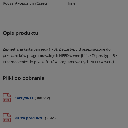
Rodzaj Akcesorium/części
Inne
Opis produktu
Zewnętrzna karta pamięci (1 kB). Złącze typu B przeznaczone do
przekaźników programowalnych NEED w wersji 11. • Złącze: typu B •
Przeznaczenie: do przekaźników programowalnych NEED w wersji 11
Pliki do pobrania
Certyfikat
(380.51k)
Karta produktu
(3.2M)