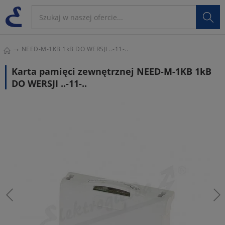

NEED-M-1KB 1kB DO WERSJI ..-11-..
Karta pamięci zewnętrznej NEED-M-1KB 1kB
DO WERSJI ..-11-..