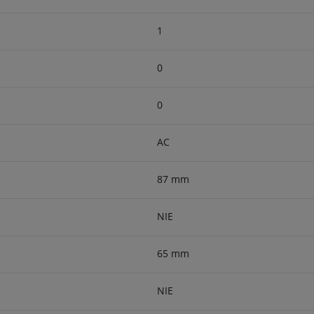
1
0
0
AC
87 mm
NIE
65 mm
NIE