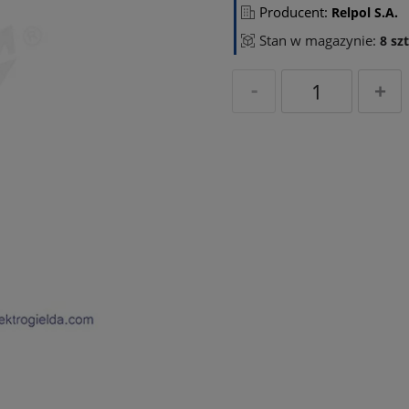
Producent:
Relpol S.A.
Stan w magazynie:
8 szt