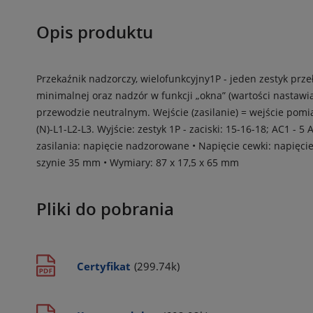
Opis produktu
Przekaźnik nadzorczy, wielofunkcyjny1P - jeden zestyk prze
minimalnej oraz nadzór w funkcji „okna” (wartości nastawi
przewodzie neutralnym. Wejście (zasilanie) = wejście pomiar
(N)-L1-L2-L3. Wyjście: zestyk 1P - zaciski: 15-16-18; AC1 -
zasilania: napięcie nadzorowane • Napięcie cewki: napięci
szynie 35 mm • Wymiary: 87 x 17,5 x 65 mm
Pliki do pobrania
Certyfikat
(299.74k)