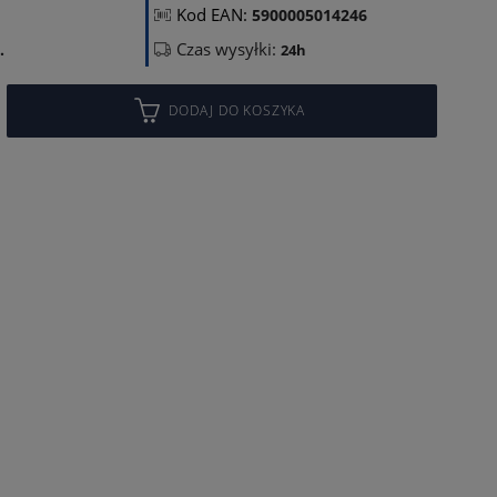
Kod EAN:
5900005014246
Czas wysyłki:
.
24h
DODAJ DO KOSZYKA