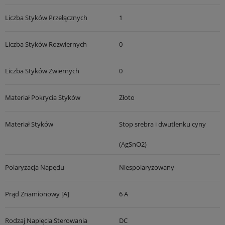
Liczba Styków Przełącznych
1
Liczba Styków Rozwiernych
0
Liczba Styków Zwiernych
0
Materiał Pokrycia Styków
Złoto
Materiał Styków
Stop srebra i dwutlenku cyny
(AgSnO2)
Polaryzacja Napędu
Niespolaryzowany
Prąd Znamionowy [A]
6 A
Rodzaj Napięcia Sterowania
DC