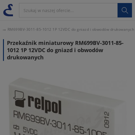

RM699BV-3011-85-1012 1P 12VDC do gniazd i obwodów drukowanych
Przekaźnik miniaturowy RM699BV-3011-85-
1012 1P 12VDC do gniazd i obwodów
drukowanych