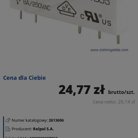
Cena dla Ciebie
24,77 zł
brutto/szt.
Cena netto: 20,14 zł
Numer katalogowy:
2613696
Producent:
Relpol S.A.